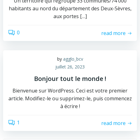
Un territoire qui regroupe 33 communes/74 000
habitants au nord du département des Deux-Sèvres,
aux portes […]
0
read more
by
agglo_bcv
juillet 26, 2023
Bonjour tout le monde !
Bienvenue sur WordPress. Ceci est votre premier
article. Modifiez-le ou supprimez-le, puis commencez
à écrire !
1
read more